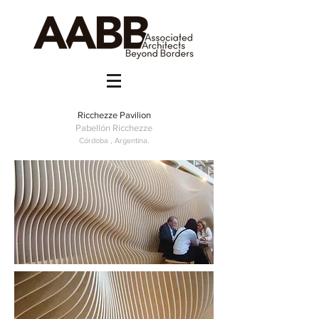
Ricchezze Pavilion
Pabellón Ricchezze
Córdoba , Argentina.