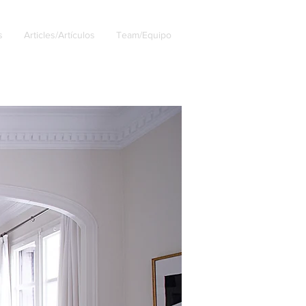
s
Articles/Artículos
Team/Equipo