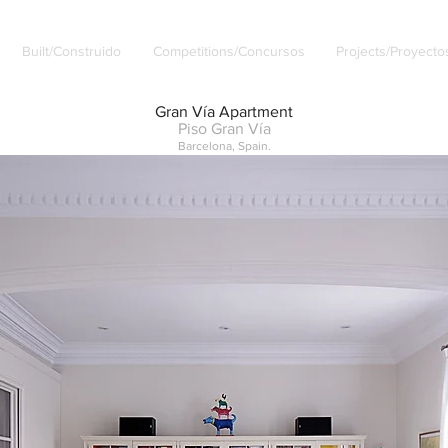
Built/Construido
Competitions/Concursos
Projects/Proyecto
Gran Vía Apartment
Piso Gran Vía
Barcelona, Spain.